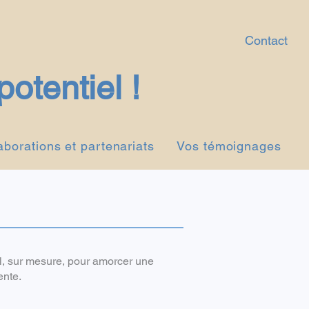
Contact
potentiel !
aborations et partenariats
Vos témoignages
 sur mesure, pour amorcer une
ente.