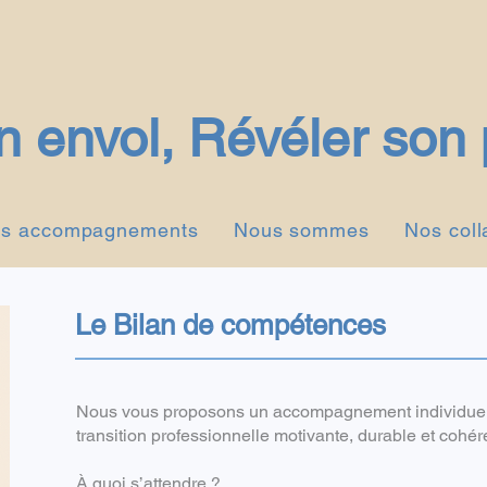
 envol, Révéler son 
s accompagnements
Nous sommes
Nos coll
Le Bilan de compétences
Nous vous proposons un accompagnement individuel,
transition professionnelle motivante, durable et cohér
À quoi s’attendre ?