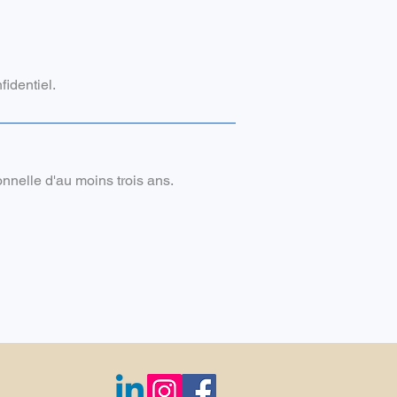
identiel.
nelle d'au moins trois ans.