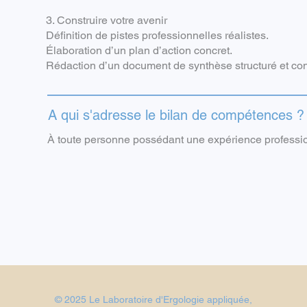
3. Construire votre avenir
Définition de pistes professionnelles réalistes.
Élaboration d’un plan d’action concret.
Rédaction d’un document de synthèse structuré et conf
A qui s'adresse le bilan de compétences ?
À toute personne possédant une expérience profession
© 2025 Le Laboratoire d'Ergologie appliquée
,